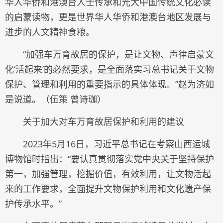
华人华侨和港澳台人士传承和光大中国传统文化必读
的启蒙读物，更是世界华人华侨和港澳台地区发展与
进步的人文精神食粮。
“加强车万育故居的保护，是让文物、声律启蒙文
化‘活起来’的必然要求，是全面落实习总书记关于文物
保护、管理和利用的重要指示的具体体现。”赵为济如
是说道。（伍策 曾诗珈）
关于加大对车万育故居保护和利用的建议
2023年5月16日，习近平总书记在考察山西运城
博物馆时指出：“要认真贯彻落实党中央关于坚持保护
第一，加强管理，挖掘价值，有效利用，让文物活起
来的工作要求，全面提升文物保护利用和文化遗产保
护传承水平。”