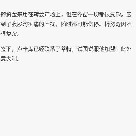
外的资金来用在转会市场上，但在冬窗一切都很复杂。曼
遭到了腹股沟疼痛的困扰，随时都可能伤停。博努奇因不
然很复杂。
其签下，卢卡库已经联系了蒂特，试图说服他加盟。此外
到意大利。