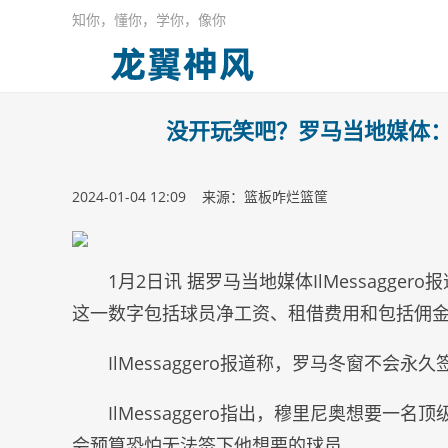
知你，懂你，学你，像你
没开玩笑吧？罗马当地媒体：
2024-01-04 12:09 来源：篮板咋烂篮筐
1月2日讯 据罗马当地媒体IlMessagg
这一数字包括球员净工资、租借费用和包括佣
IlMessaggero报道称，罗马冬窗不
IlMessaggero指出，穆里尼奥想要
会预算恐怕无法签下他想要的球员。