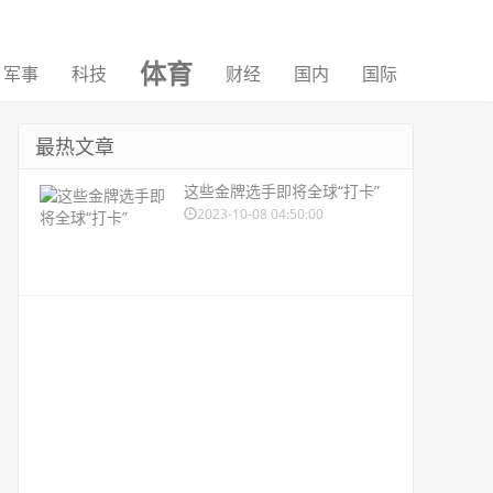
体育
军事
科技
财经
国内
国际
最热文章
这些金牌选手即将全球“打卡”
2023-10-08 04:50:00