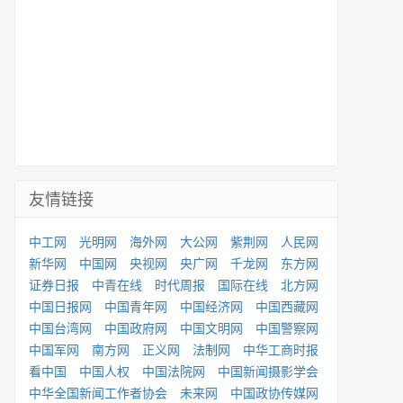
友情链接
中工网
光明网
海外网
大公网
紫荆网
人民网
新华网
中国网
央视网
央广网
千龙网
东方网
证券日报
中青在线
时代周报
国际在线
北方网
中国日报网
中国青年网
中国经济网
中国西藏网
中国台湾网
中国政府网
中国文明网
中国警察网
中国军网
南方网
正义网
法制网
中华工商时报
看中国
中国人权
中国法院网
中国新闻摄影学会
中华全国新闻工作者协会
未来网
中国政协传媒网