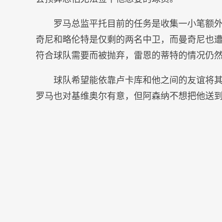
罗马总监平托目前的任务是收集一小笔额
奇尼和略伦特是仅剩的两名中卫，而曼奇尼也
符合球队需要而被抛弃，雷恩的蒂特的情况仍
球队希望能依靠卢卡库和他之间的友谊将
罗马也对基维奥尔有意，但阿森纳不想把他送