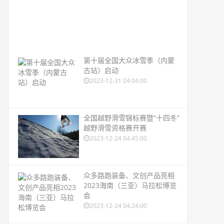
第十届全国大众冰雪季（内蒙
古站）启动
2023-12-31 04:04:00
全国越野滑雪锦标赛暨“十四冬”
越野滑雪资格赛开赛
2023-12-24 04:45:00
众多路跑装备、文创产品亮相
2023海南（三亚）马拉松博览
会
2023-12-24 04:24:00