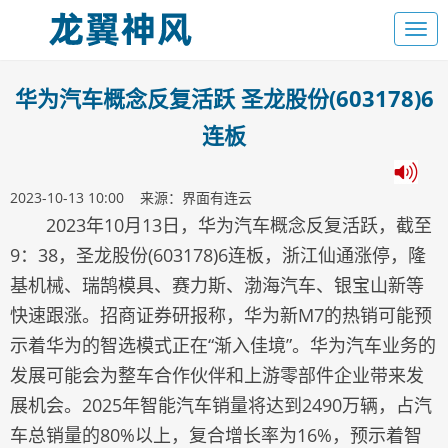
华为汽车概念反复活跃 圣龙股份(603178)6
连板
2023-10-13 10:00 来源：界面有连云
2023年10月13日，华为汽车概念反复活跃，截至
9：38，圣龙股份(603178)6连板，浙江仙通涨停，隆
基机械、瑞鹄模具、赛力斯、渤海汽车、银宝山新等
快速跟涨。招商证券研报称，华为新M7的热销可能预
示着华为的智选模式正在“渐入佳境”。华为汽车业务的
发展可能会为整车合作伙伴和上游零部件企业带来发
展机会。2025年智能汽车销量将达到2490万辆，占汽
车总销量的80%以上，复合增长率为16%，预示着智