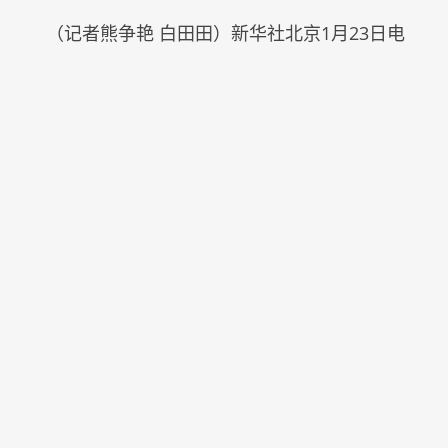
（记者熊争艳 白田田）新华社北京1月23日电