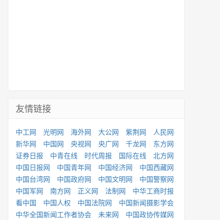
友情链接
中工网
光明网
海外网
大公网
紫荆网
人民网
新华网
中国网
央视网
央广网
千龙网
东方网
证券日报
中青在线
时代周报
国际在线
北方网
中国日报网
中国青年网
中国经济网
中国西藏网
中国台湾网
中国政府网
中国文明网
中国警察网
中国军网
南方网
正义网
法制网
中华工商时报
看中国
中国人权
中国法院网
中国新闻摄影学会
中华全国新闻工作者协会
未来网
中国政协传媒网