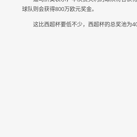
球队则会获得800万欧元奖金。
这比西超杯要低不少，西超杯的总奖池为40