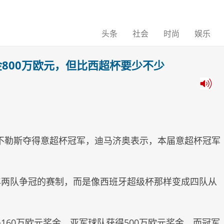
头条
社会
时尚
娱乐
800万欧元，但比西超杯要少不少
败那不勒斯夺得意超杯冠军，迪马济奥表示，本届意超杯冠军
年两队争冠的赛制，而是像西班牙超级杯那样变成四队从
60万欧元奖金，亚军球队获得500万欧元奖金，而冠军