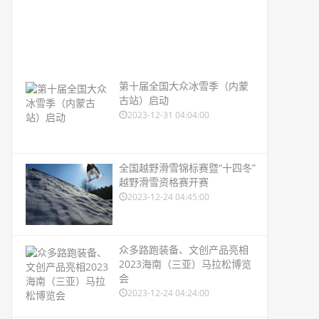
第十届全国大众冰雪季（内蒙
古站）启动
2023-12-31 04:04:00
全国越野滑雪锦标赛暨“十四冬”
越野滑雪资格赛开赛
2023-12-24 04:45:00
众多路跑装备、文创产品亮相
2023海南（三亚）马拉松博览
会
2023-12-24 04:24:00