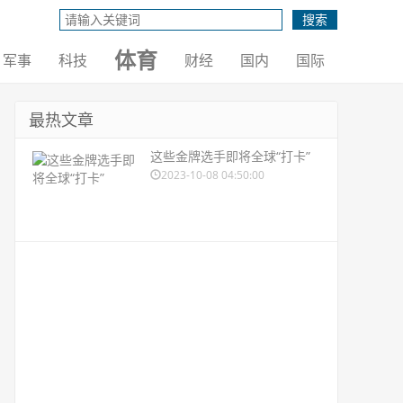
体育
军事
科技
财经
国内
国际
最热文章
这些金牌选手即将全球“打卡”
2023-10-08 04:50:00