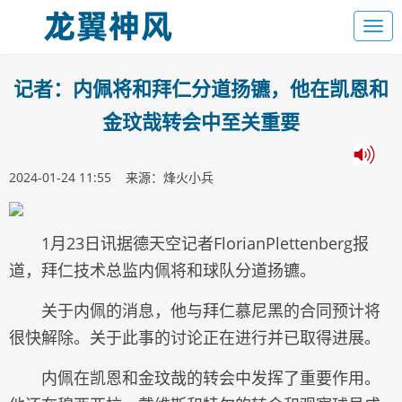
记者：内佩将和拜仁分道扬镳，他在凯恩和
金玟哉转会中至关重要
2024-01-24 11:55 来源：烽火小兵
1月23日讯据德天空记者FlorianPlettenberg报
道，拜仁技术总监内佩将和球队分道扬镳。
关于内佩的消息，他与拜仁慕尼黑的合同预计将
很快解除。关于此事的讨论正在进行并已取得进展。
内佩在凯恩和金玟哉的转会中发挥了重要作用。