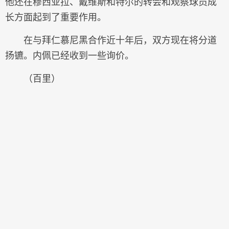
他还在穆西亚拉、戴维斯和特尔的转会和观察球员成
长方面起到了重要作用。
在与拜仁慕尼黑合作近十年后，双方现在将分道
扬镳。内佩已经收到一些询价。
（百里）