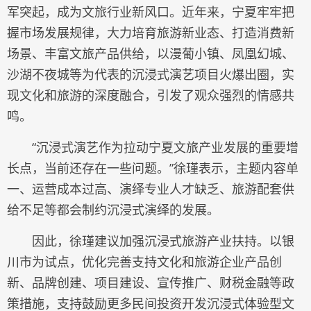
军突起，成为文旅行业新风口。近年来，宁夏牢牢把
握市场发展规律，大力培育旅游新业态、打造消费新
场景、丰富文旅产品供给，以漫葡小镇、凤凰幻城、
沙湖不夜城等为代表的沉浸式演艺项目火爆出圈，实
现文化和旅游的深度融合，引发了观众强烈的情感共
鸣。
“沉浸式演艺作为拉动宁夏文旅产业发展的重要增
长点，当前还存在一些问题。”徐瑾表示，主题内容单
一、运营成本过高、演绎专业人才缺乏、旅游配套供
给不足等都会制约沉浸式演绎的发展。
因此，徐瑾建议加强沉浸式旅游产业扶持。以银
川市为试点，优化完善支持文化和旅游企业产品创
新、品牌创建、项目建设、宣传推广、财税金融等政
策措施，支持鼓励更多民间投资开发沉浸式体验型文