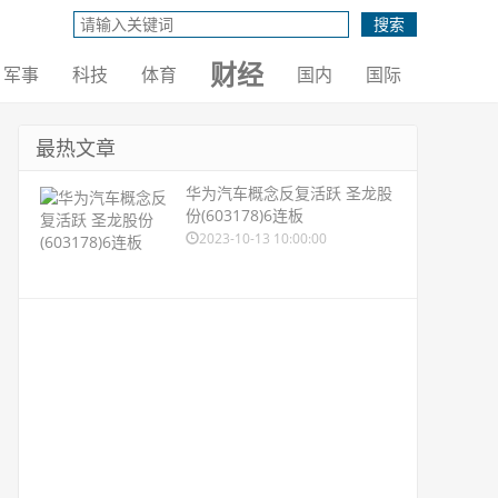
财经
军事
科技
体育
国内
国际
最热文章
华为汽车概念反复活跃 圣龙股
份(603178)6连板
2023-10-13 10:00:00