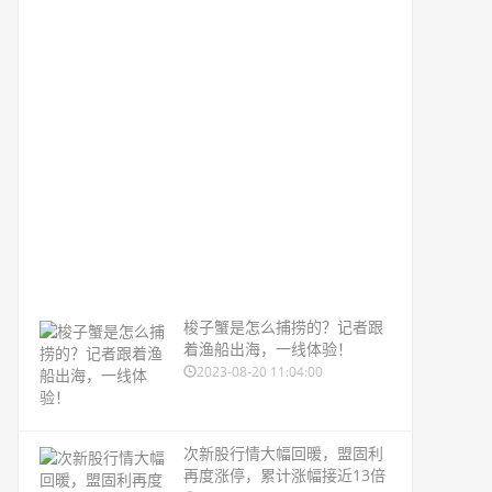
梭子蟹是怎么捕捞的？记者跟
着渔船出海，一线体验！
2023-08-20 11:04:00
次新股行情大幅回暖，盟固利
再度涨停，累计涨幅接近13倍