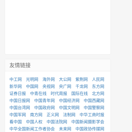
友情链接
中工网
光明网
海外网
大公网
紫荆网
人民网
新华网
中国网
央视网
央广网
千龙网
东方网
证券日报
中青在线
时代周报
国际在线
北方网
中国日报网
中国青年网
中国经济网
中国西藏网
中国台湾网
中国政府网
中国文明网
中国警察网
中国军网
南方网
正义网
法制网
中华工商时报
看中国
中国人权
中国法院网
中国新闻摄影学会
中华全国新闻工作者协会
未来网
中国政协传媒网