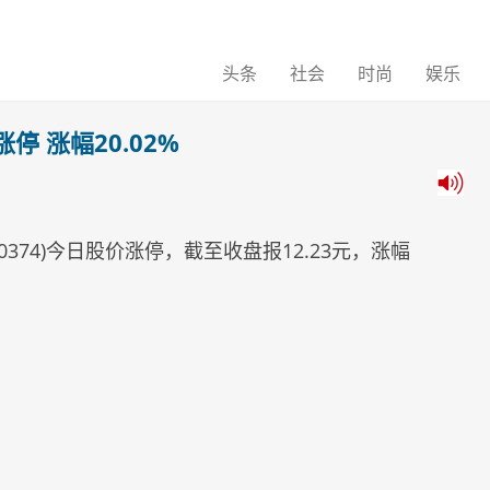
头条
社会
时尚
娱乐
停 涨幅20.02%
00374)今日股价涨停，截至收盘报12.23元，涨幅