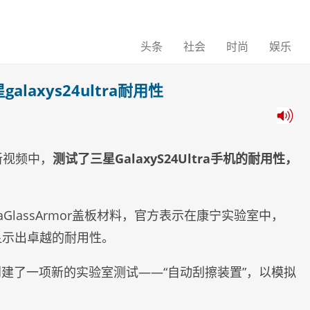
头条
社会
时尚
娱乐
laxys24ultra耐用性
最新视频中，
测试了三星GalaxyS24Ultra手机的耐用性，
rillaGlassArmor盖板材料，官方表示在康宁实验室中，
，显示出卓越的耐用性。
建了一项新的实验室测试——“自动刮擦装置”，以模拟