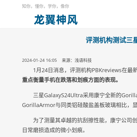
知你，懂你，学你，像你
评测机构测试三星ga
2024-01-24 16:05 来源：浅语科技
1月24日消息，评测机构PBKreviews在
重点衡量手机在跌落和划痕方面的表现。
三星GalaxyS24Ultra采用康宁全新的Go
GorillaArmor与同类铝硅酸盐盖板玻璃相比
为了测量其卓越的抗刮擦性能，康宁公司创
日常磨损造成的微小划痕。