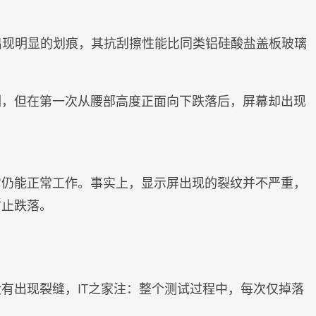
r没有出现明显的划痕，其抗刮擦性能比同类铝硅酸盐盖板玻璃
刻，但在第一次从腰部高度正面向下跌落后，屏幕却出现
它仍能正常工作。事实上，显示屏出现的裂纹并不严重，
防止跌落。
有出现裂缝，IT之家注：整个测试过程中，每次仅掉落
。