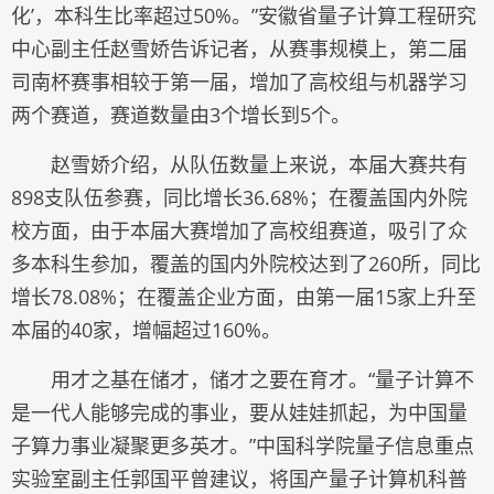
化’，本科生比率超过50%。”安徽省量子计算工程研究
中心副主任赵雪娇告诉记者，从赛事规模上，第二届
司南杯赛事相较于第一届，增加了高校组与机器学习
两个赛道，赛道数量由3个增长到5个。
赵雪娇介绍，从队伍数量上来说，本届大赛共有
898支队伍参赛，同比增长36.68%；在覆盖国内外院
校方面，由于本届大赛增加了高校组赛道，吸引了众
多本科生参加，覆盖的国内外院校达到了260所，同比
增长78.08%；在覆盖企业方面，由第一届15家上升至
本届的40家，增幅超过160%。
用才之基在储才，储才之要在育才。“量子计算不
是一代人能够完成的事业，要从娃娃抓起，为中国量
子算力事业凝聚更多英才。”中国科学院量子信息重点
实验室副主任郭国平曾建议，将国产量子计算机科普