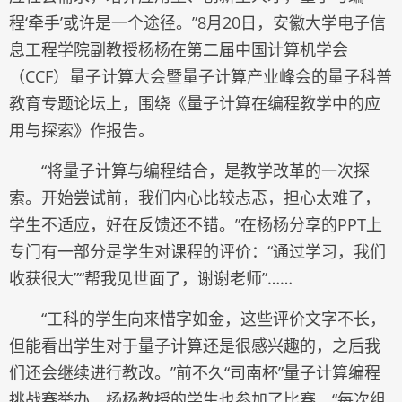
程‘牵手’或许是一个途径。”8月20日，安徽大学电子信
息工程学院副教授杨杨在第二届中国计算机学会
（CCF）量子计算大会暨量子计算产业峰会的量子科普
教育专题论坛上，围绕《量子计算在编程教学中的应
用与探索》作报告。
“将量子计算与编程结合，是教学改革的一次探
索。开始尝试前，我们内心比较忐忑，担心太难了，
学生不适应，好在反馈还不错。”在杨杨分享的PPT上
专门有一部分是学生对课程的评价：“通过学习，我们
收获很大”“帮我见世面了，谢谢老师”……
“工科的学生向来惜字如金，这些评价文字不长，
但能看出学生对于量子计算还是很感兴趣的，之后我
们还会继续进行教改。”前不久“司南杯”量子计算编程
挑战赛举办，杨杨教授的学生也参加了比赛。“每次组