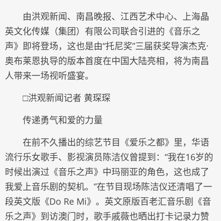
由洪观新闻、南昌晚报、江西艺术中心、上海晶
英文化传媒（集团）有限公司联合引进的《音乐之
声》即将登场，这也是由“托尼奖”三届获奖导演杰克·
奥布莱恩执导的版本首度在中国大陆亮相，将为南昌
人带来一场视听盛宴。
□洪观新闻记者 黄琛琛
传递勇气和爱的力量
在前不久播出的综艺节目《爱乐之都》里，华语
流行乐女歌手、影视演员陈洁仪曾提到：“我在16岁的
时候出演过《音乐之声》中玛丽亚的角色，这也成了
我爱上音乐剧的契机。”在节目现场陈洁仪还清唱了一
段英文版《Do Re Mi》。英文原版百老汇音乐剧《音
乐之声》到访澳门时，歌手戚薇也晒出打卡记录力赞