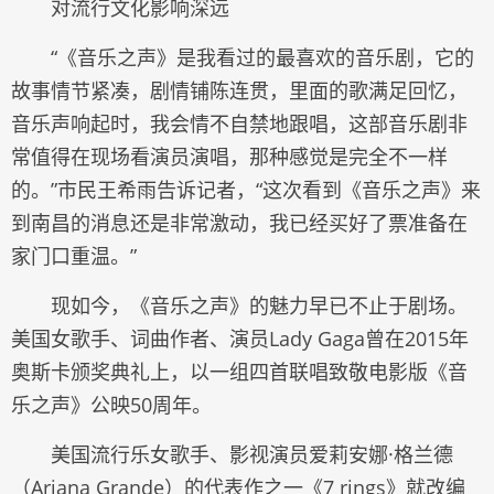
对流行文化影响深远
“《音乐之声》是我看过的最喜欢的音乐剧，它的
故事情节紧凑，剧情铺陈连贯，里面的歌满足回忆，
音乐声响起时，我会情不自禁地跟唱，这部音乐剧非
常值得在现场看演员演唱，那种感觉是完全不一样
的。”市民王希雨告诉记者，“这次看到《音乐之声》来
到南昌的消息还是非常激动，我已经买好了票准备在
家门口重温。”
现如今，《音乐之声》的魅力早已不止于剧场。
美国女歌手、词曲作者、演员Lady Gaga曾在2015年
奥斯卡颁奖典礼上，以一组四首联唱致敬电影版《音
乐之声》公映50周年。
美国流行乐女歌手、影视演员爱莉安娜·格兰德
（Ariana Grande）的代表作之一《7 rings》就改编