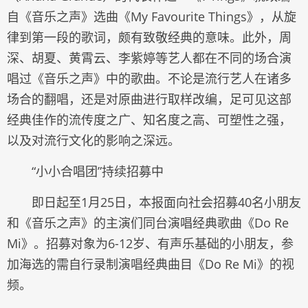
自《音乐之声》选曲《My Favourite Things》，从旋
律到第一段的歌词，颇有致敬经典的意味。此外，周
深、胡夏、黄霄云、李紫婷等艺人都在不同的场合演
唱过《音乐之声》中的歌曲。不论是流行艺人在诸多
场合的翻唱，还是对原曲进行取样改编，足可见这部
经典佳作的流传度之广、知名度之高、可塑性之强，
以及对流行文化的影响之深远。
“小小合唱团”持续招募中
即日起至1月25日，本报面向社会招募40名小朋友
和《音乐之声》的主演们同台演唱经典歌曲《Do Re
Mi》。招募对象为6-12岁、有声乐基础的小朋友，参
加海选的需自行录制演唱经典曲目《Do Re Mi》的视
频。