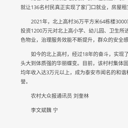
就让136名村民真正实现了家门口就业，房屋
2021年，北上高村36万平方米64栋楼3
投资1200万元对北上高小学、幼儿园、卫生
色物业，治理服务效能不断提升，群众的安全
如今的北上高村，经过18年的奋斗，实现
头大到体质强的华丽蝶变。目前，该村村集体固定
均年收入达3万元以上，成为泰安市闻名的和谐
誉。
农村大众报通讯员 刘奎林
李文斌魏 宁