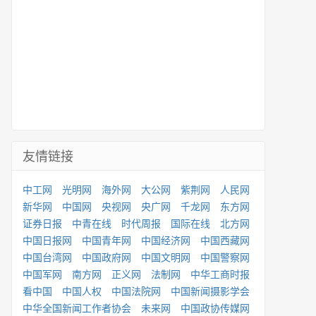
友情链接
中工网
光明网
海外网
大公网
紫荆网
人民网
新华网
中国网
央视网
央广网
千龙网
东方网
证券日报
中青在线
时代周报
国际在线
北方网
中国日报网
中国青年网
中国经济网
中国西藏网
中国台湾网
中国政府网
中国文明网
中国警察网
中国军网
南方网
正义网
法制网
中华工商时报
看中国
中国人权
中国法院网
中国新闻摄影学会
中华全国新闻工作者协会
未来网
中国政协传媒网