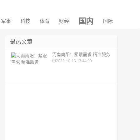
国内
军事
科技
体育
财经
国际
最热文章
河南南阳：紧跟需求 精准服务
2023-10-13 13:44:00