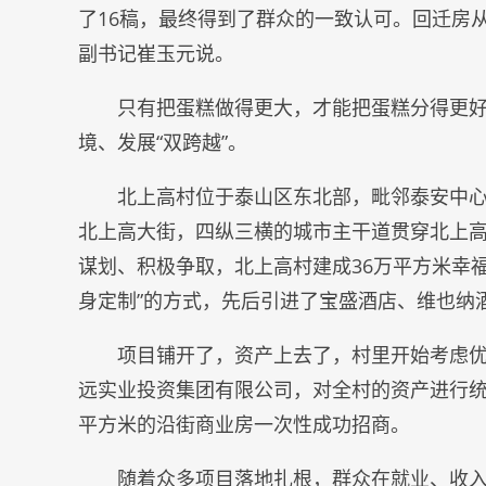
了16稿，最终得到了群众的一致认可。回迁房
副书记崔玉元说。
只有把蛋糕做得更大，才能把蛋糕分得更好
境、发展“双跨越”。
北上高村位于泰山区东北部，毗邻泰安中
北上高大街，四纵三横的城市主干道贯穿北上
谋划、积极争取，北上高村建成36万平方米幸福
身定制”的方式，先后引进了宝盛酒店、维也纳
项目铺开了，资产上去了，村里开始考虑
远实业投资集团有限公司，对全村的资产进行统
平方米的沿街商业房一次性成功招商。
随着众多项目落地扎根，群众在就业、收