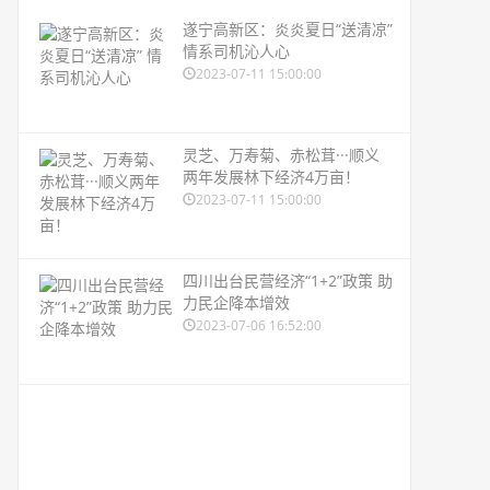
遂宁高新区：炎炎夏日“送清凉”
情系司机沁人心
2023-07-11 15:00:00
灵芝、万寿菊、赤松茸···顺义
两年发展林下经济4万亩！
2023-07-11 15:00:00
四川出台民营经济“1+2”政策 助
力民企降本增效
2023-07-06 16:52:00