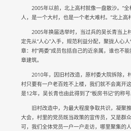
2005年以前，北上高村就像一盘散沙。“全
人，是一个大村，也是一个老大难村。”北上高
2005年换届选举时，当过兵的吴长青当
定先从“人心”入手，规范利益分配，聚拢人心
章：村“两委”成员包括自己的近亲属，谁也不
章建筑。
2010年，因旧村改造，原村委大院拆除，
村只要有一户老百姓不上楼，我们就不会离开这
是12年，吴长青也由此得到了“板房书记”的称号
旧村改造中，为最大程度争取共识，凝聚推
大会，村里的党员既当政策的宣传员，又是群众
可，我们全体党员一户一户走访，哪里聚集的人