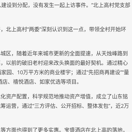
从建设到分配，没有发生一起上访事件。”北上高村党支部
，北上高村“两委”深刻认识到这一点，带领全村开始环
心城区，随着近年来城市更新的全面提速，从天烛峰路到
高，以前的破旧老村迎来改头换面的最好契机。通过精心
家园、10万平方米的商业楼宇；通过“先招商再建设”“量
酒店、禧悦酒店、如家优选等项目。
优化资产配置，科学规范地推动资产增值，成立了山东铭
筹运营，通过“三方评估、公开招标、整体发包”，近2万
入等方面也得到了更多实惠。宝盛酒店在北上高的落地，