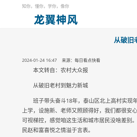
知你，懂你，学你，像你
从破旧
2024-01-24 16:47 来源：每日看点快看
本文转自：农村大众报
从破旧老村到魅力新城
班子带头奋斗18年，泰山区北上高村实现年
上学，设施新、老师又照顾得好，我们都很安
可视梯控，感觉咱这生活和城市居民没啥差别。
民赵和富喜悦之情溢于言表。