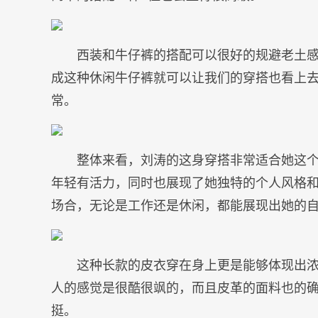
西装和牛仔裤的搭配可以很好的规避老土
成这种休闲牛仔裤就可以让我们的穿搭也看上
常。
整体来看，刘涛的这身穿搭非常适合她这
年轻有活力，同时也展现了她独特的个人风格
场合，无论是工作还是休闲，都能展现出她的
这种长款的皮衣穿在身上更是能够体现出
人的感觉是很酷很飒的，而且皮革的面料也的
挺。