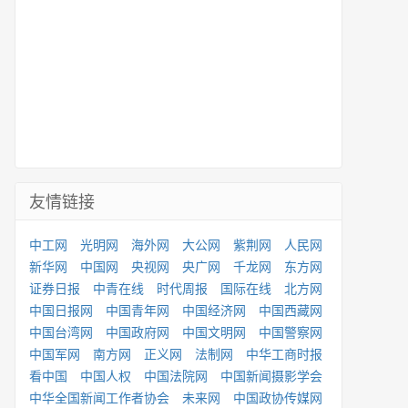
友情链接
中工网
光明网
海外网
大公网
紫荆网
人民网
新华网
中国网
央视网
央广网
千龙网
东方网
证券日报
中青在线
时代周报
国际在线
北方网
中国日报网
中国青年网
中国经济网
中国西藏网
中国台湾网
中国政府网
中国文明网
中国警察网
中国军网
南方网
正义网
法制网
中华工商时报
看中国
中国人权
中国法院网
中国新闻摄影学会
中华全国新闻工作者协会
未来网
中国政协传媒网