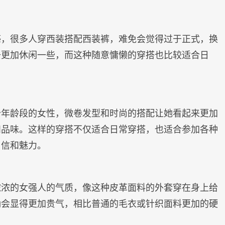
感，很多人穿西装搭配西装裤，难免会觉得过于正式，换
去更加休闲一些，而这种随意慵懒的穿搭也比较适合日
个年龄段的女性，微卷发型和时尚的搭配让她看起来更加
和品味。这样的穿搭不仅适合日常穿搭，也适合参加各种
自信和魅力。
浓浓的女强人的气质，像这种皮革面料的外套穿在身上给
确会显得更加贵气，相比普通的毛衣或针织面料更加的硬