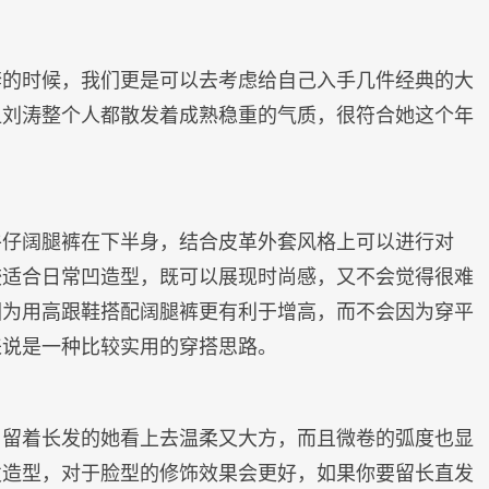
套的时候，我们更是可以去考虑给自己入手几件经典的大
让刘涛整个人都散发着成熟稳重的气质，很符合她这个年
牛仔阔腿裤在下半身，结合皮革外套风格上可以进行对
较适合日常凹造型，既可以展现时尚感，又不会觉得很难
因为用高跟鞋搭配阔腿裤更有利于增高，而不会因为穿平
来说是一种比较实用的穿搭思路。
，留着长发的她看上去温柔又大方，而且微卷的弧度也显
发造型，对于脸型的修饰效果会更好，如果你要留长直发