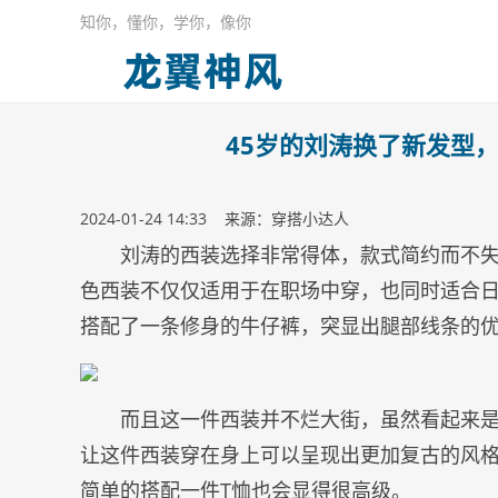
知你，懂你，学你，像你
45岁的刘涛换了新发型
2024-01-24 14:33 来源：穿搭小达人
刘涛的西装选择非常得体，款式简约而不
色西装不仅仅适用于在职场中穿，也同时适合
搭配了一条修身的牛仔裤，突显出腿部线条的
而且这一件西装并不烂大街，虽然看起来
让这件西装穿在身上可以呈现出更加复古的风
简单的搭配一件T恤也会显得很高级。